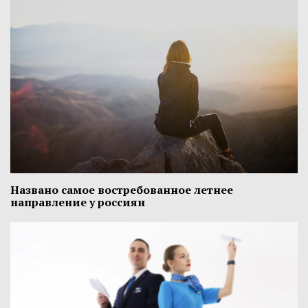
Названо самое востребованное летнее
направление у россиян