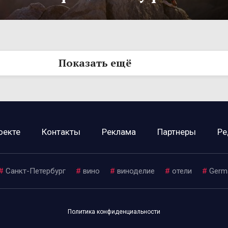
Показать ещё
оекте
Контакты
Реклама
Партнеры
Ре
#
Санкт-Петербург
#
вино
#
виноделие
#
отели
#
Germ
Политика конфиденциальности