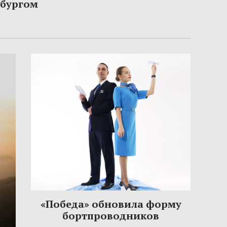
рбургом
«Победа» обновила форму
бортпроводников