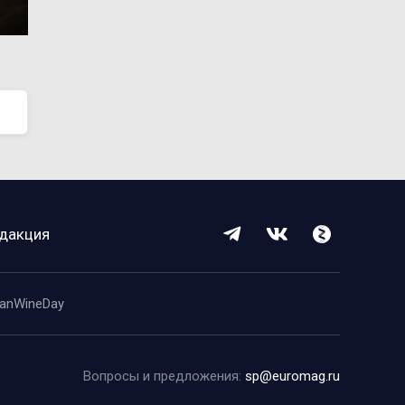
дакция
anWineDay
Вопросы и предложения:
sp@euromag.ru