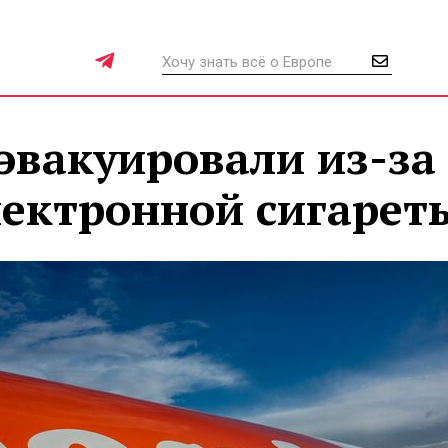
 эвакуировали из-за
лектронной сигарет