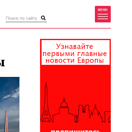
МЕНЮ
ы