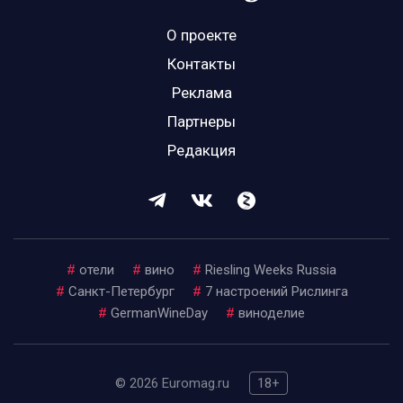
О проекте
Контакты
Реклама
Партнеры
Редакция
#
отели
#
вино
#
Riesling Weeks Russia
#
Санкт-Петербург
#
7 настроений Рислинга
#
GermanWineDay
#
виноделие
© 2026 Euromag.ru
18+