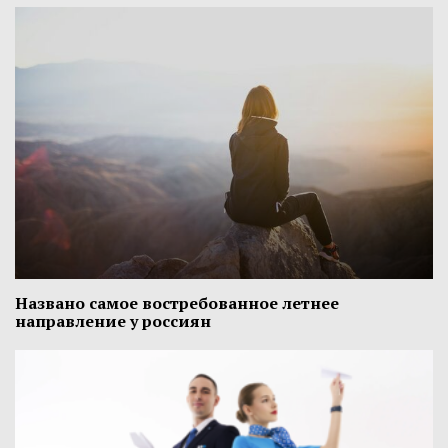
Названо самое востребованное летнее
направление у россиян