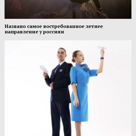
Названо самое востребованное летнее
направление у россиян