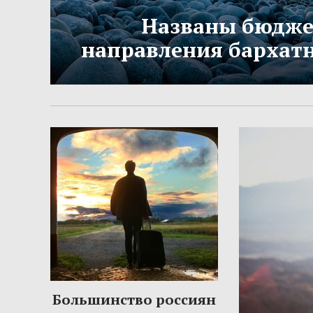
Названы бюдж
направления бархатн
Большинство россиян