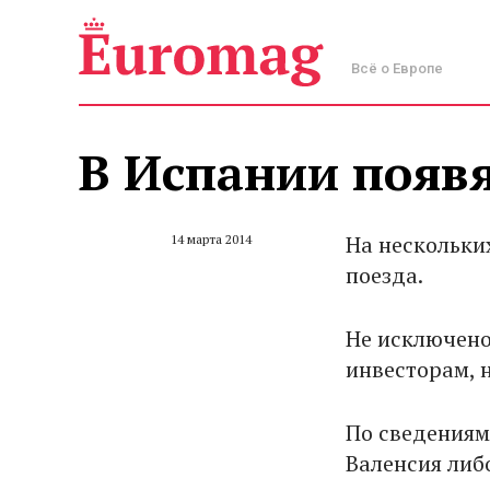
Всё о Европе
В Испании появя
На нескольки
14 марта 2014
поезда.
Не исключено
инвесторам, н
По сведения
Валенсия либ