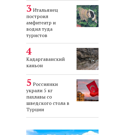
Итальянец
построил
амфитеатр и
водил туда
туристов
Кадаргаванский
каньон
Россиянки
украли 5 кг
пахлавы со
шведского стола в
Турции