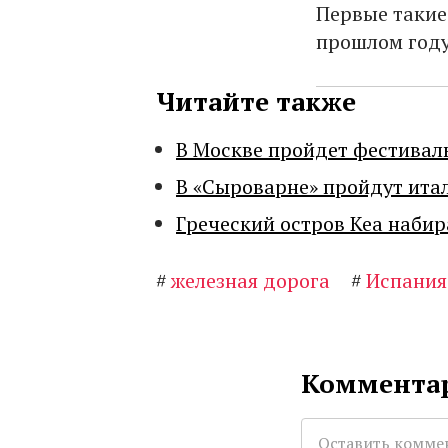
Первые такие 
прошлом году
Читайте также
В Москве пройдет фестивал
В «Сыроварне» пройдут ита
Греческий остров Кеа набир
#
железная дорога
#
Испания
Комментар