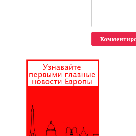
Комментиро