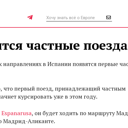
тся частные поезда
х направлениях в Испании появятся первые ча
, что первый поезд, принадлежащий частным
ачнет курсировать уже в этом году.
м
Espanarusa
, он будет ходить по маршруту Ма
о Мадрид-Аликанте.