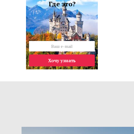
Где это?
Хочу узнать