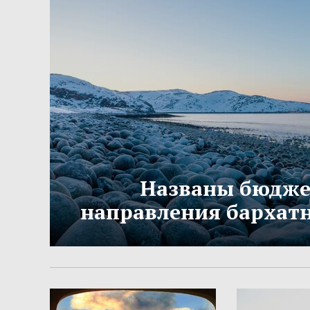
Названы бюдж
направления бархатн