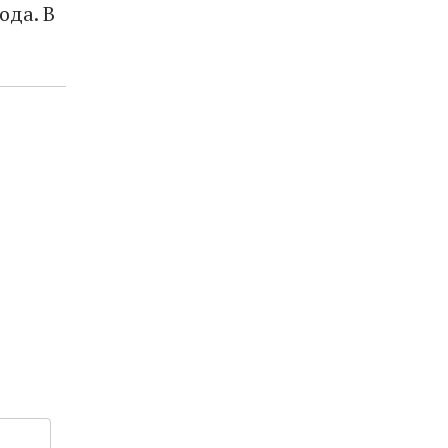
ода. В