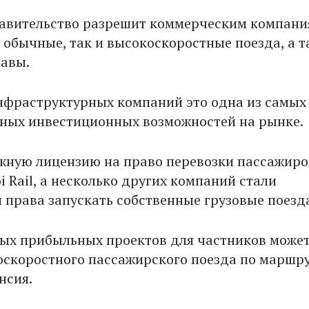
авительство разрешит коммерческим компан
к обычные, так и высокоскоростные поезда, а 
тавы.
нфраструктурных компаний это одна из самых
ных инвестиционных возможностей на рынке.
ную лицензию на право перевозки пассажиро
i Rail, а несколько других компаний стали
 права запускать собственные грузовые поезд
ых прибыльных проектов для частников может
оскоростного пассажирского поезда по маршр
нсия.