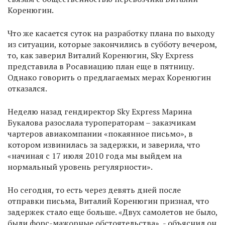
Коренюгин.
Что же касается суток на разработку плана по выходу
из ситуации, которые закончились в субботу вечером,
то, как заверил Виталий Коренюгин, Sky Express
представила в Росавиацию план еще в пятницу.
Однако говорить о предлагаемых мерах Коренюгин
отказался.
Неделю назад гендиректор Sky Express Марина
Букалова разослала туроператорам – заказчикам
чартеров авиакомпании «покаянное письмо», в
котором извинилась за задержки, и заверила, что
«начиная с 17 июля 2010 года мы выйдем на
нормальный уровень регулярности».
Но сегодня, то есть через девять дней после
отправки письма, Виталий Коренюгин признал, что
задержек стало еще больше. «Двух самолетов не было,
были форс-мажорные обстоятельства», - объяснил он