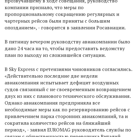
прозвучавшему в ходе совещания, руководство
компании признало, что меры по
пропорциональному сокращению регулярных и
чартерных рейсов были приняты с большим
опозданием», - говорится в заявлении Росавиации.
В пятницу вечером руководству авиакомпании было
дано 24 часа на то, чтобы предоставить ведомству
план по выходу из сложившейся ситуации.
В Sky Express с претензиями чиновников согласились.
«Действительно последние две недели
авиакомпания испытывает дефицит воздушных
судов связанный с не своевременным возвращением
двух из них с планового технического обслуживания.
Однако авиакомпания предприняла все
необходимые меры как по резервированию рейсов с
привлечением парка сторонних авиакомпаний, та и
сократила количество рейсов на ближайший
период», - заявил EUROMAG руководитель службы по
связам с общественностью перевозчика Виталий