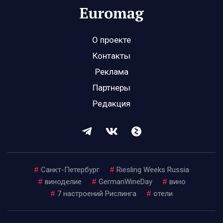
О проекте
Контакты
Реклама
Партнеры
Редакция
#
Санкт-Петербург
#
Riesling Weeks Russia
#
виноделие
#
GermanWineDay
#
вино
#
7 настроений Рислинга
#
отели