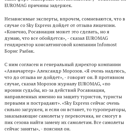
EUROMAG причины задержек.
Независимые эксперты, впрочем, сомневаются, что в
случае со Sky Express дойдет от отзыва лицензии.
«Конечно, Росавиация может это сделать, но я
думаю, что все обойдется», - сказал EUROMAG
гендиректор консалтинговой компании Infomost
Борис Рыбак.
С ним согласен и генеральный директор компании
«Авиачартер» Александр Морозов. «Я очень надеюсь,
что до отзыва не дойдет», - говорит он. В противном
случае, сказал Морозов журналу EUROMAG, «по
иронии судьбы, из-за действий Росавиации,
направленных именно на защиту туристов, туристы
первыми и пострадают». «Sky Express сейчас очень
сильно загружен, и если он встанет, то туроператоры,
заказывающие самолеты у перевозчика, не смогут в
пик сезона найти замену их самолетам. Все самолеты
сейчас заняты», - пояснил он.