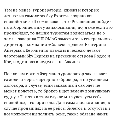
Тем не менее, туроператоры, клиенты которых
летают на самолетах Sky Express, сохраняют
спокойствие. «Я сомневаюсь, что Росавиация пойдет
на отбор лицензии у авиакомпании, но, даже если это
произойдет, то нашим туристам волноваться не о
чем», - заверила EUROMAG заместитель генерального
директора компании «Солвекс-трэвел» Екатерина
Айзерман. Ее клиенты дважды в неделю летают
чартерами Sky Express на греческие острова Родос и
Кос, и один раз в неделю – на Закинф.
По словам г-жи Айзерман, туроператор заказывает
самолеты через чартерного брокера, и по условиям
договора, в случае, если заказанный самолет не
может полететь, то брокер ищет замену воздушному
судну. «Так что в этом случае мы чувствуем себя
спокойно», - говорит она. Да и сама авиакомпания, в
случае проданных на ее рейсы билетов и отсутствии
возможности выполнить рейс, также обязана найти