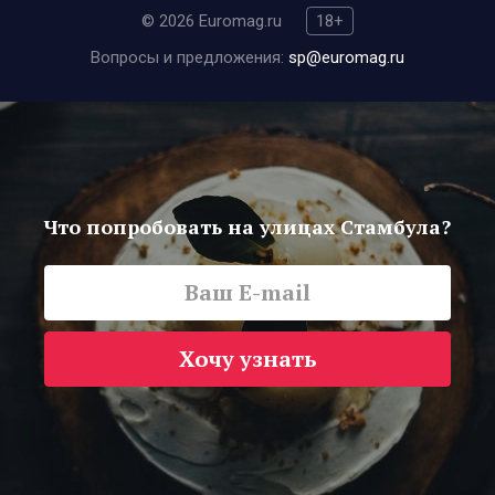
© 2026 Euromag.ru
18+
Вопросы и предложения:
sp@euromag.ru
Что попробовать на улицах Стамбула?
Хочу узнать