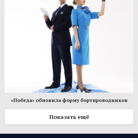
«Победа» обновила форму бортпроводников
Показать ещё