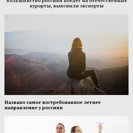
Большинство россиян поедет на отечественные
курорты, выяснили эксперты
Названо самое востребованное летнее
направление у россиян