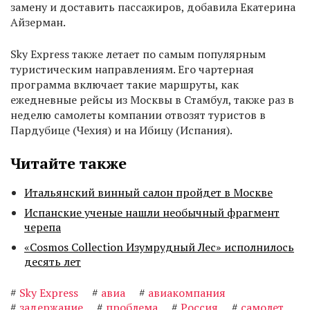
замену и доставить пассажиров, добавила Екатерина
Айзерман.
Sky Express также летает по самым популярным
туристическим направлениям. Его чартерная
программа включает такие маршруты, как
ежедневные рейсы из Москвы в Стамбул, также раз в
неделю самолеты компании отвозят туристов в
Пардубице (Чехия) и на Ибицу (Испания).
Читайте также
Итальянский винный салон пройдет в Москве
Испанские ученые нашли необычный фрагмент
черепа
«Cosmos Collection Изумрудный Лес» исполнилось
десять лет
#
Sky Express
#
авиа
#
авиакомпания
#
задержание
#
проблема
#
Россия
#
самолет