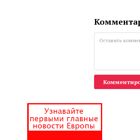
Комментар
Комментиро