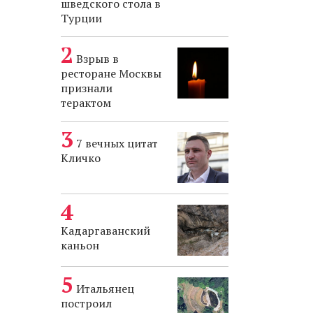
шведского стола в
Турции
Взрыв в
ресторане Москвы
признали
терактом
7 вечных цитат
Кличко
Кадаргаванский
каньон
Итальянец
построил