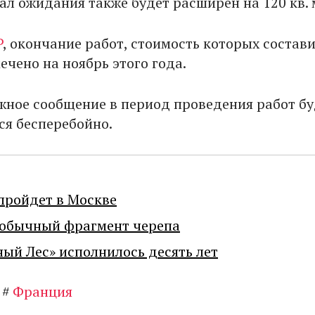
 Зал ожидания также будет расширен на 120 кв. 
P
, окончание работ, стоимость которых состави
ечено на ноябрь этого года.
ное сообщение в период проведения работ бу
ся бесперебойно.
пройдет в Москве
еобычный фрагмент черепа
ный Лес» исполнилось десять лет
#
Франция