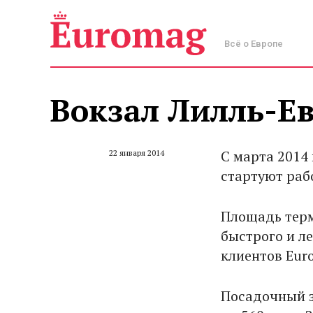
Всё о Европе
Вокзал Лилль-Ев
С марта 2014
22 января 2014
стартуют раб
Площадь терм
быстрого и ле
клиентов Euro
Посадочный за