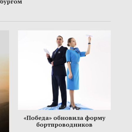
рбургом
«Победа» обновила форму
бортпроводников