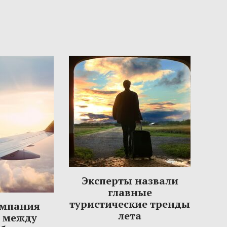
Эксперты назвали
главные
туристические тренды
омпания
лета
ы между