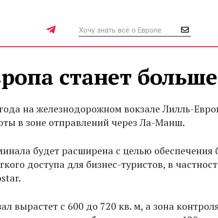
ропа станет больше
 года на железнодорожном вокзале Лилль-Евро
оты в зоне отправлений через Ла-Манш.
инала будет расширена с целью обеспечения 
гкого доступа для бизнес-туристов, в частност
star.
л вырастет с 600 до 720 кв. м, а зона контроля