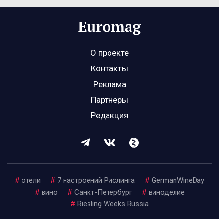
О проекте
Контакты
Реклама
Партнеры
Редакция
#
отели
#
7 настроений Рислинга
#
GermanWineDay
#
вино
#
Санкт-Петербург
#
виноделие
#
Riesling Weeks Russia