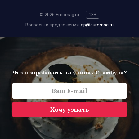
© 2026 Euromag.ru
18+
Вопросы и предложения:
sp@euromag.ru
Что попробовать на улицах Стамбула?
Хочу узнать