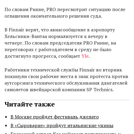
По словам Ринне, PRO пересмотрит ситуацию после
оглашения окончательного решения суда.
В Finnair верят, что авиасообщение в аэропорту
Хельсинки-Вантаа нормализуется к вечеру в
четверг. По словам председателя PRO Ринне, на
переговорах с работодателем в среду не было
достигнуто прогресса, сообщает
Yle
.
Работники технической службы Finnair во вторник
покинули свои рабочие места в знак протеста против
аутсорсинга технического обслуживания двигателей
самолетов швейцарской компании SP Technics.
Читайте также
В Москве пройдет фестиваль джелато
В «Сыроварне» пройдут итальянские ужины