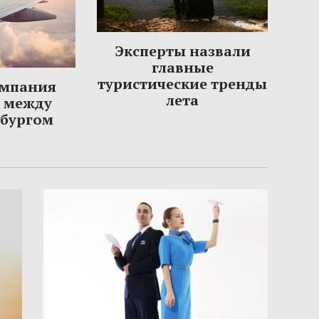
Эксперты назвали
главные
туристические тренды
омпания
лета
ы между
рбургом