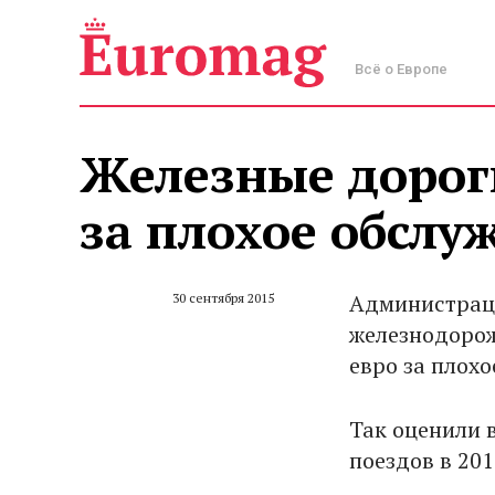
Всё о Европе
Железные дорог
за плохое обслу
Администраци
30 сентября 2015
железнодорож
евро за плохо
Так оценили 
поездов в 201