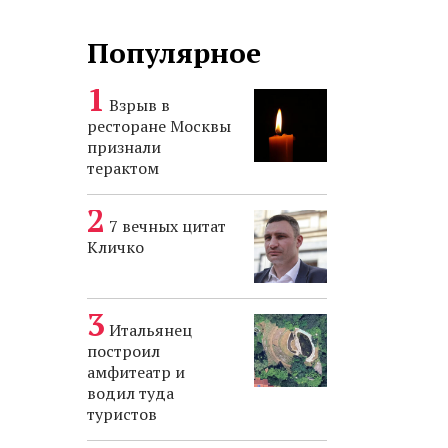
Популярное
Взрыв в
ресторане Москвы
признали
терактом
7 вечных цитат
Кличко
Итальянец
построил
амфитеатр и
водил туда
туристов