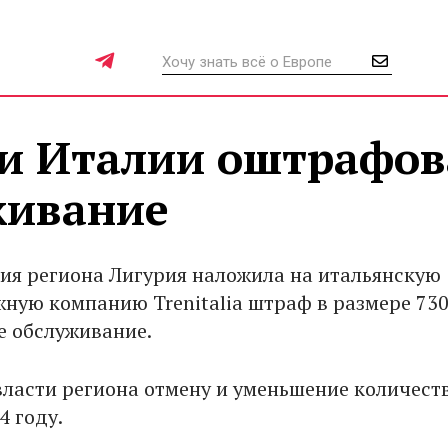
и Италии оштрафо
живание
я региона Лигурия наложила на итальянскую
ную компанию Trenitalia штраф в размере 730
е обслуживание.
власти региона отмену и уменьшение количест
4 году.