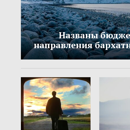
Названы бюдж
направления бархатн