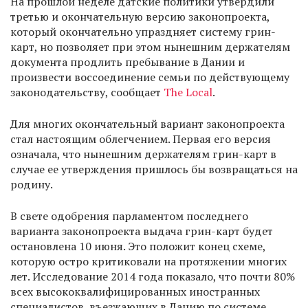
На прошлой неделе датские политики утвердили
третью и окончательную версию законопроекта,
который окончательно упраздняет систему грин-
карт, но позволяет при этом нынешним держателям
документа продлить пребывание в Дании и
произвести воссоединение семьи по действующему
законодательству, сообщает
The Local
.
Для многих окончательный вариант законопроекта
стал настоящим облегчением. Первая его версия
означала, что нынешним держателям грин-карт в
случае ее утверждения пришлось бы возвращаться на
родину.
В свете одобрения парламентом последнего
варианта законопроекта выдача грин-карт будет
остановлена 10 июня. Это положит конец схеме,
которую остро критиковали на протяжении многих
лет. Исследование 2014 года показало, что почти 80%
всех высококвалифицированных иностранных
специалистов, въезжающих в Данию по системе