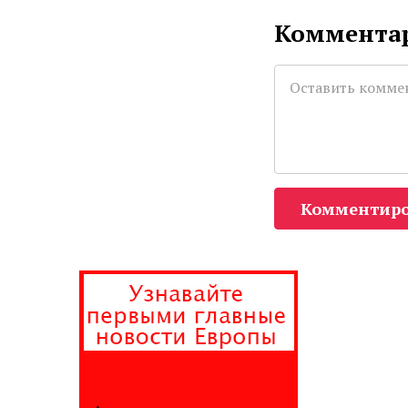
Комментар
Комментиро