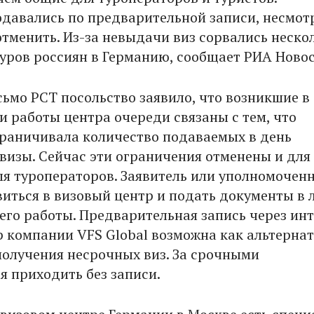
давались по предварительной записи, несмот
отменить. Из-за невыдачи виз сорвались неско
уров россиян в Германию, сообщает РИА Новос
сьмо РСТ посольство заявило, что возникшие в
и работы центра очереди связаны с тем, что
раничивала количество подаваемых в день
 визы. Сейчас эти ограничения отменены и для
для туроператоров. Заявитель или уполномочен
виться в визовый центр и подать документы в 
 его работы. Предварительная запись через ин
тр компании VFS Global возможна как альтерна
получения несрочных виз. За срочными
я приходить без записи.