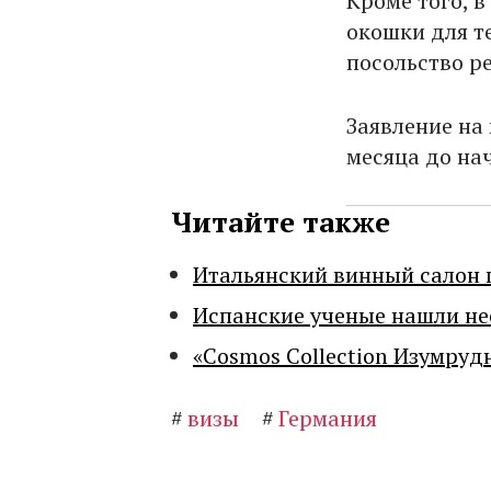
Кроме того, 
окошки для те
посольство р
Заявление на
месяца до нач
Читайте также
Итальянский винный салон 
Испанские ученые нашли н
«Cosmos Collection Изумруд
#
визы
#
Германия