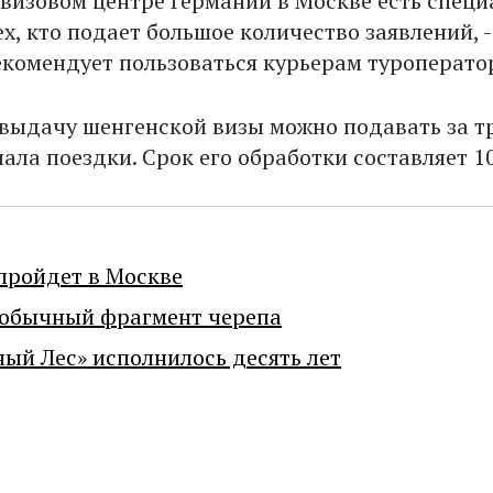
в визовом центре Германии в Москве есть спец
х, кто подает большое количество заявлений, 
екомендует пользоваться курьерам туроперато
 выдачу шенгенской визы можно подавать за т
ала поездки. Срок его обработки составляет 1
пройдет в Москве
еобычный фрагмент черепа
ный Лес» исполнилось десять лет