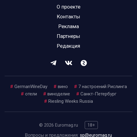
О проекте
Контакты
Реклама
Партнеры
Редакция
#
GermanWineDay
#
вино
#
7 настроений Рислинга
#
отели
#
виноделие
#
Санкт-Петербург
#
Riesling Weeks Russia
© 2026 Euromag.ru
18+
Вопросы и предложения:
sp@euromag.ru