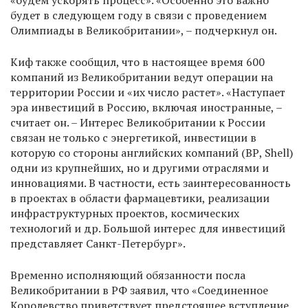
«будем ускорять процесс». «Особенно это важно
будет в следующем году в связи с проведением
Олимпиады в Великобритании», – подчеркнул он.
Киф также сообщил, что в настоящее время 600
компаний из Великобритании ведут операции на
территории России и «их число растет». «Наступает
эра инвестиций в Россию, включая иностранные, –
считает он. – Интерес Великобритании к России
связан не только с энергетикой, инвестиции в
которую со стороны английских компаний (ВР, Shell)
одни из крупнейших, но и другими отраслями и
инновациями. В частности, есть заинтересованность
в проектах в области фармацевтики, реализации
инфраструктурных проектов, космических
технологий и др. Большой интерес для инвестиций
представляет Санкт-Петербург».
Временно исполняющий обязанности посла
Великобритании в РФ заявил, что «Соединенное
Королевство приветствует предстоящее вступление