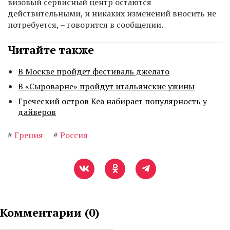
визовый сервисный центр остаются
действительными, и никаких изменений вносить не
потребуется, – говорится в сообщении.
Читайте также
В Москве пройдет фестиваль джелато
В «Сыроварне» пройдут итальянские ужины
Греческий остров Кеа набирает популярность у
дайверов
#
Греция
#
Россия
Комментарии (
0
)