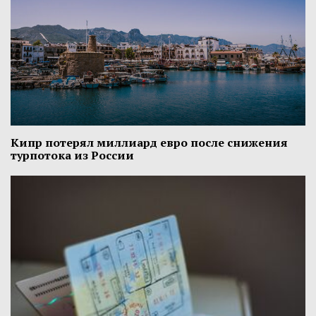
Кипр потерял миллиард евро после снижения
турпотока из России