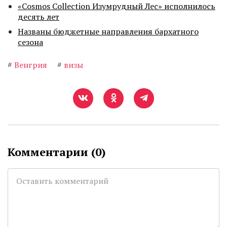
«Cosmos Collection Изумрудный Лес» исполнилось
десять лет
Названы бюджетные направления бархатного
сезона
#
Венгрия
#
визы
Комментарии (
0
)