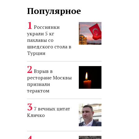
Популярное
Россиянки
украли 5 кг
пахлавы со
шведского стола в
Турции
Взрыв в
ресторане Москвы
признали
терактом
7 вечных цитат
Кличко