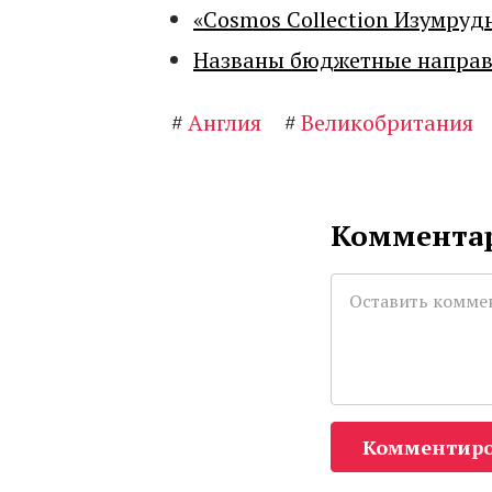
«Cosmos Collection Изумруд
Названы бюджетные направл
#
Англия
#
Великобритания
Комментар
Комментиро