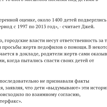
еренной оценке, около 1400 детей подверглись
риод с 1997 по 2013 год», - считает Джей.
, городские власти несут ответственность за т
 просьбы жертв педофилов о помощи. В некот
ечается в докладе, родители жертв сами оказы
и, когда пытались спасти своих детей от
последовательно не признавали факты
я, заявляя, что дети «выдумывают» эти истори
происходило по взаимному согласию,
терфакс».