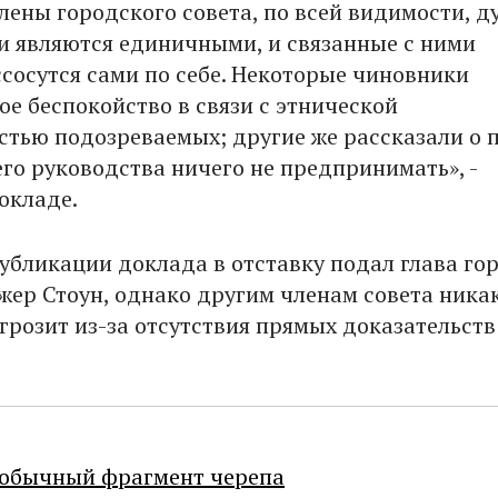
лены городского совета, по всей видимости, д
аи являются единичными, и связанные с ними
сосутся сами по себе. Некоторые чиновники
ое беспокойство в связи с этнической
тью подозреваемых; другие же рассказали о 
его руководства ничего не предпринимать», -
окладе.
публикации доклада в отставку подал глава го
жер Стоун, однако другим членам совета ника
грозит из-за отсутствия прямых доказательств
еобычный фрагмент черепа