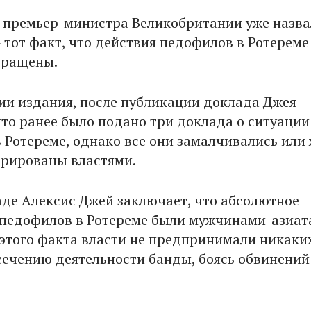
 премьер-министра Великобритании уже назва
тот факт, что действия педофилов в Ротереме
вращены.
и издания, после публикации доклада Джея
что ранее было подано три доклада о ситуации
 Ротереме, однако все они замалчивались или
рированы властями.
аде Алексис Джей заключает, что абсолютное
педофилов в Ротереме были мужчинами-азиат
 этого факта власти не предпринимали никаки
сечению деятельности банды, боясь обвинений