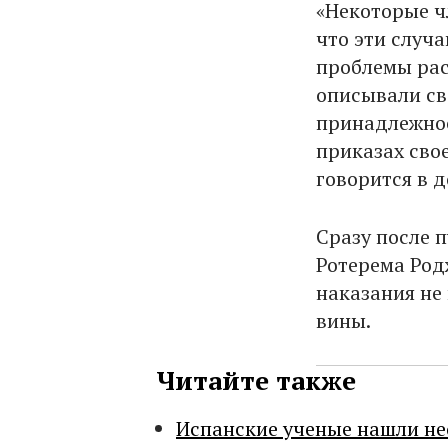
«Некоторые ч
что эти случ
проблемы рас
описывали св
принадлежнос
приказах сво
говорится в д
Сразу после 
Ротерема Род
наказания не 
вины.
Читайте также
Испанские ученые нашли н