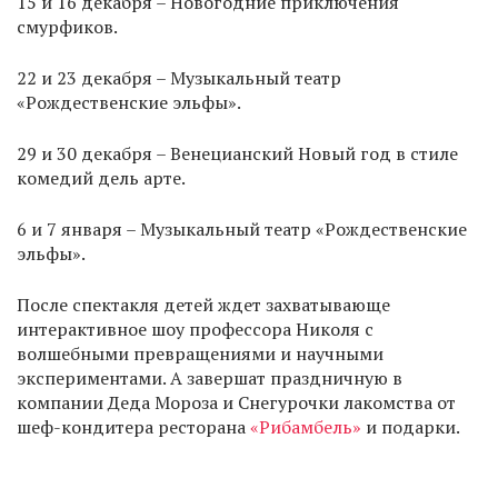
15 и 16 декабря – Новогодние приключения
смурфиков.
22 и 23 декабря – Музыкальный театр
«Рождественские эльфы».
29 и 30 декабря – Венецианский Новый год в стиле
комедий дель арте.
6 и 7 января – Музыкальный театр «Рождественские
эльфы».
После спектакля детей ждет захватывающе
интерактивное шоу профессора Николя с
волшебными превращениями и научными
экспериментами. А завершат праздничную в
компании Деда Мороза и Снегурочки лакомства от
шеф-кондитера ресторана
«Рибамбель»
и подарки.