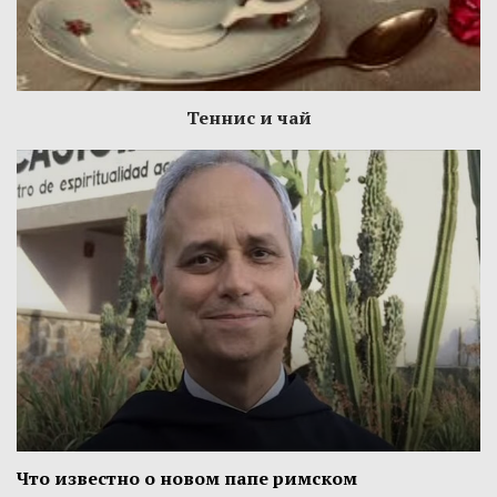
Теннис и чай
Что известно о новом папе римском