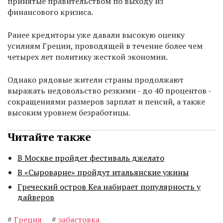
принятые правительством по выходу из
финансового кризиса.
Ранее кредиторы уже давали высокую оценку
усилиям Греции, проводящей в течение более чем
четырех лет политику жесткой экономии.
Однако рядовые жители страны продолжают
выражать недовольство резкими - до 40 процентов -
сокращениями размеров зарплат и пенсий, а также
высоким уровнем безработицы.
Читайте также
В Москве пройдет фестиваль джелато
В «Сыроварне» пройдут итальянские ужины
Греческий остров Кеа набирает популярность у
дайверов
#
Греция
#
забастовка