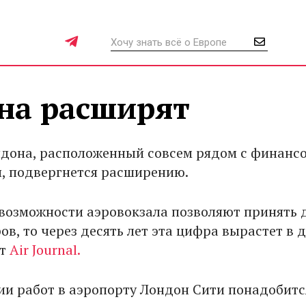
на расширят
дона, расположенный совсем рядом с финанс
, подвергнется расширению.
 возможности аэровокзала позволяют принять 
в, то через десять лет эта цифра вырастет в 
ет
Air Journal.
ии работ в аэропорту Лондон Сити понадобитс