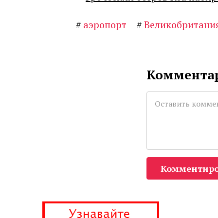
#
аэропорт
#
Великобритани
Комментар
Комментиро