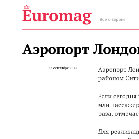
Всё о Европе
Аэропорт Лондо
Аэропорт Лон
23 сентября 2013
районом Сити
Если сегодня
млн пассажиро
раза, отмеча
Для реализац