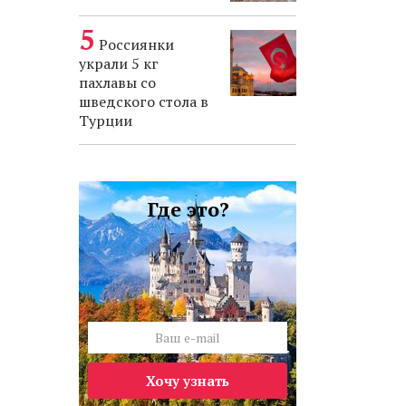
Россиянки
украли 5 кг
пахлавы со
шведского стола в
Турции
Где это?
Хочу узнать