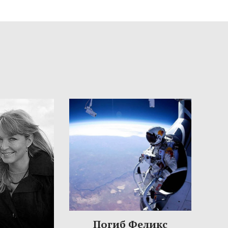
Погиб Феликс