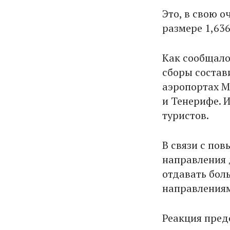
Это, в свою о
размере 1,636
Как сообщало
сборы состав
аэропортах М
и Тенерифе. 
туристов.
В связи с по
направления 
отдавать бол
направлениям»
Реакция пред