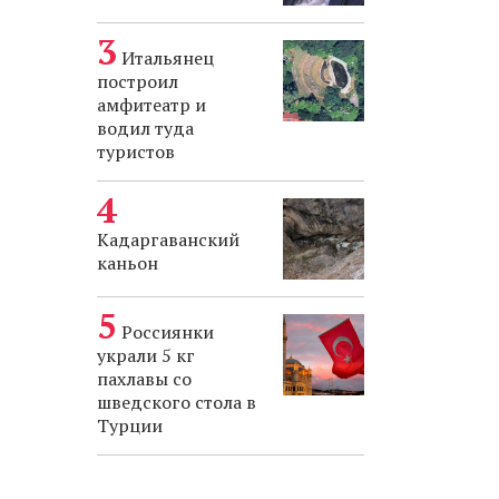
Итальянец
построил
амфитеатр и
водил туда
туристов
Кадаргаванский
каньон
Россиянки
украли 5 кг
пахлавы со
шведского стола в
Турции