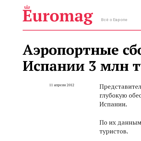
Всё о Европе
Аэропортные сб
Испании 3 млн 
Представител
11 апреля 2012
глубокую обе
Испании.
По их данным,
туристов.