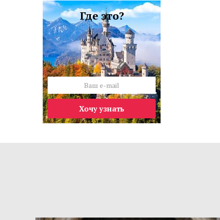
Где это?
Хочу узнать