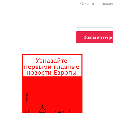
Комментиро