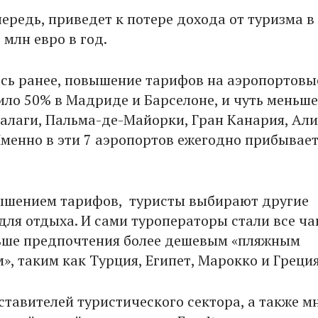
чередь, приведет к потере дохода от туризма в
 млн евро в год.
сь ранее, повышение тарифов на аэропортовы
ило 50% в Мадриде и Барселоне, и чуть меньше
алаги, Пальма-де-Майорки, Гран Канария, Ал
Именно в эти 7 аэропортов ежегодно прибывае
вышением тарифов, туристы выбирают другие
для отдыха. И сами туроператоры стали все ч
ьше предпочтения более дешевым «пляжным
, таким как Турция, Египет, Марокко и Греция
ставителей туристического сектора, а также м