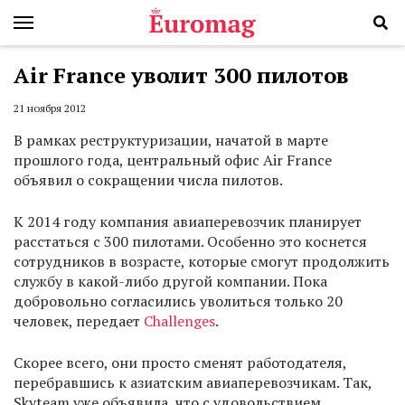
Air France уволит 300 пилотов
21 ноября 2012
В рамках реструктуризации, начатой в марте
прошлого года, центральный офис Air France
объявил о сокращении числа пилотов.
К 2014 году компания авиаперевозчик планирует
расстаться с 300 пилотами. Особенно это коснется
сотрудников в возрасте, которые смогут продолжить
службу в какой-либо другой компании. Пока
добровольно согласились уволиться только 20
человек, передает
Challenges
.
Скорее всего, они просто сменят работодателя,
перебравшись к азиатским авиаперевозчикам. Так,
Skyteam уже объявила, что с удовольствием