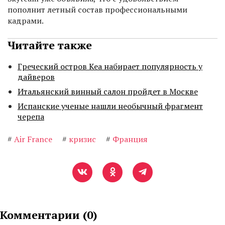
пополнит летный состав профессиональными
кадрами.
Читайте также
Греческий остров Кеа набирает популярность у
дайверов
Итальянский винный салон пройдет в Москве
Испанские ученые нашли необычный фрагмент
черепа
#
Air France
#
кризис
#
Франция
Комментарии (
0
)