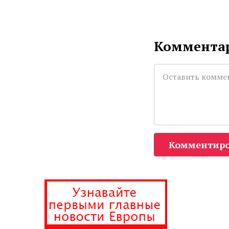
Комментар
Комментиро