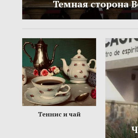
Темная сторона 
Теннис и чай
Ч