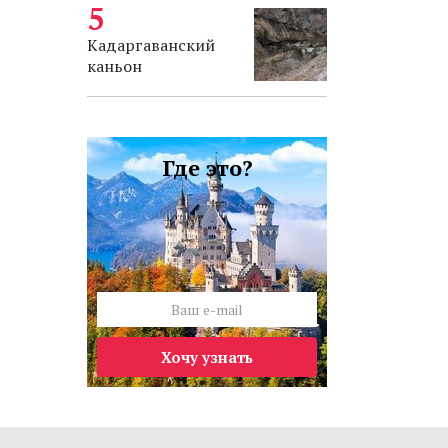
Кадаргаванский
каньон
Где это?
Хочу узнать