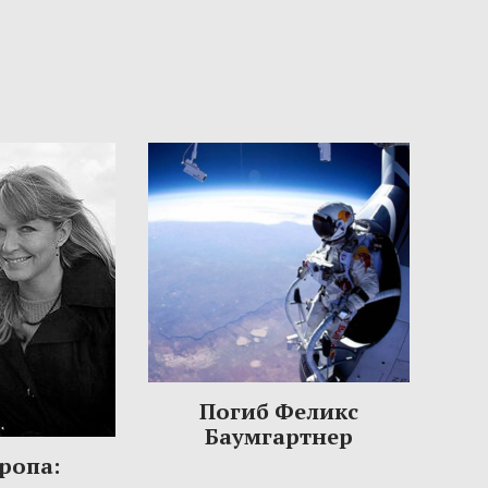
Погиб Феликс
Баумгартнер
ропа: