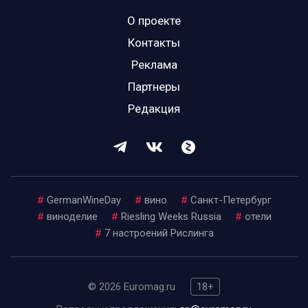
О проекте
Контакты
Реклама
Партнеры
Редакция
#
GermanWineDay
#
вино
#
Санкт-Петербург
#
виноделие
#
Riesling Weeks Russia
#
отели
#
7 настроений Рислинга
© 2026 Euromag.ru
18+