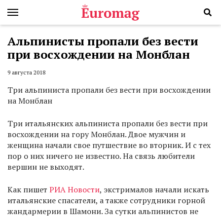
Альпинисты пропали без вести
при восхождении на Монблан
9 августа 2018
Три альпиниста пропали без вести при восхождении
на Монблан
Три итальянских альпиниста пропали без вести при
восхождении на гору Монблан. Двое мужчин и
женщина начали свое путшествие во вторник. И с тех
пор о них ничего не известно. На связь любители
вершин не выходят.
Как пишет
РИА Новости
, экстрималов начали искать
итальянские спасатели, а также сотрудники горной
жандармерии в Шамони. За сутки альпинистов не