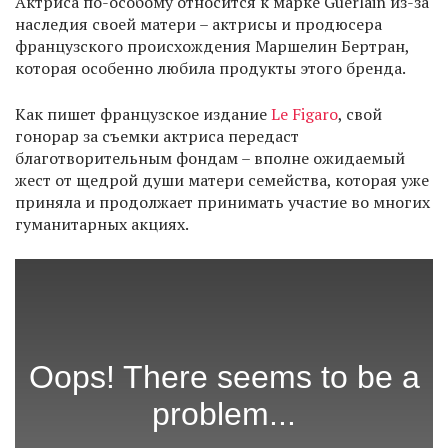
Актриса по-особому относится к марке Guerlain из-за
наследия своей матери – актрисы и продюсера
французского происхождения Маршелин Бертран,
которая особенно любила продукты этого бренда.
Как пишет французское издание
Le Figaro
, свой
гонорар за съемки актриса передаст
благотворительным фондам – вполне ожидаемый
жест от щедрой души матери семейства, которая уже
приняла и продолжает принимать участие во многих
гуманитарных акциях.