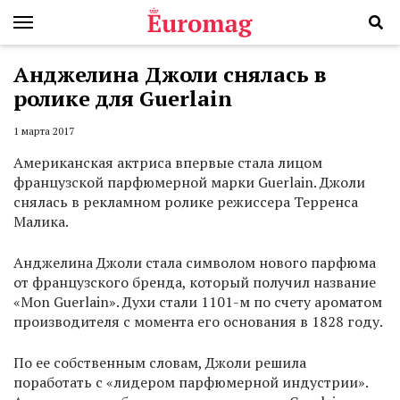
Анджелина Джоли снялась в
ролике для Guerlain
1 марта 2017
Американская актриса впервые стала лицом
французской парфюмерной марки Guerlain. Джоли
снялась в рекламном ролике режиссера Терренса
Малика.
Анджелина Джоли стала символом нового парфюма
от французского бренда, который получил название
«Mon Guerlain». Духи стали 1101-м по счету ароматом
производителя с момента его основания в 1828 году.
По ее собственным словам, Джоли решила
поработать с «лидером парфюмерной индустрии».