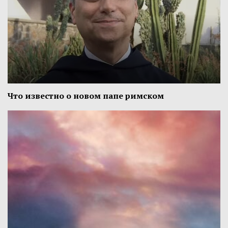
Что известно о новом папе римском