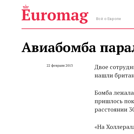
Всё о Европе
Авиабомба пара
Двое сотрудн
22 февраля 2013
нашли британ
Бомба лежала
пришлось пок
расстоянии 3
«На Холлерал