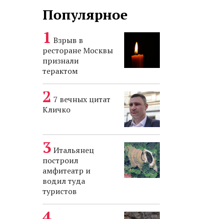
Популярное
Взрыв в
ресторане Москвы
признали
терактом
7 вечных цитат
Кличко
Итальянец
построил
амфитеатр и
водил туда
туристов