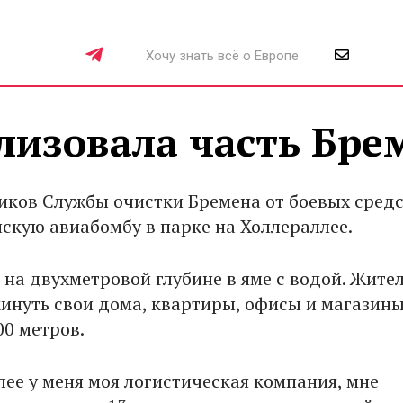
лизовала часть Бре
иков Службы очистки Бремена от боевых сред
скую авиабомбу в парке на Холлераллее.
 на двухметровой глубине в яме с водой. Жите
инуть свои дома, квартиры, офисы и магазины
00 метров.
лее у меня моя логистическая компания, мне