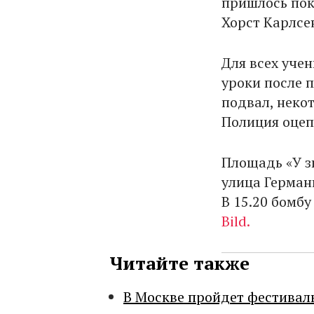
пришлось поки
Хорст Карлсе
Для всех уче
уроки после п
подвал, неко
Полиция оцеп
Площадь «У з
улица Герман
В 15.20 бомбу
Bild.
Читайте также
В Москве пройдет фестивал