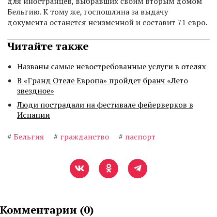
для иностранцев, выбравших своим вторым домом
Бельгию. К тому же, госпошлина за выдачу
документа останется неизменной и составит 71 евро.
Читайте также
Названы самые невостребованные услуги в отелях
В «Гранд Отеле Европа» пройдет бранч «Лето
звездное»
Люди пострадали на фестивале фейерверков в
Испании
#
Бельгия
#
гражданство
#
паспорт
Комментарии (
0
)