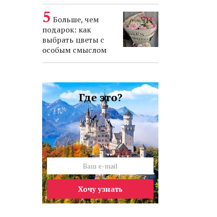
Больше, чем
подарок: как
выбрать цветы с
особым смыслом
Где это?
Хочу узнать