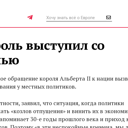
оль выступил со
чью
ое обращение короля Альберта II к нации выз
вания у местных политиков.
тности, заявил, что ситуация, когда политики
ать «козлов отпущения» и винить их в эконом
напоминает 30-е годы прошлого века и приход 
тов. Поэтому «в эти неспокойные времена, мы