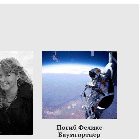
Погиб Феликс
Баумгартнер