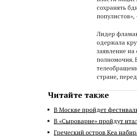
сохранять бди
популистов», 
Лидер фламан
одержала кру
заявление на 
полномочия. 
телеобращени
стране, перед
Читайте также
В Москве пройдет фестивал
В «Сыроварне» пройдут ита
Греческий остров Кеа набир