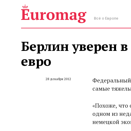
Всё о Европе
Берлин уверен в
евро
Федеральный 
28 декабря 2012
самые тяжелы
«Похоже, что 
одном из нед
немецкой эко