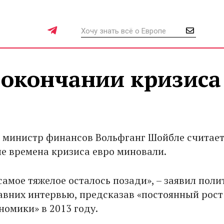
 окончании кризиса
министр финансов Вольфганг Шойбле считает
е времена кризиса евро миновали.
самое тяжелое осталось позади», – заявил поли
авних интервью, предсказав «постоянный рост
номики» в 2013 году.