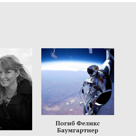
Погиб Феликс
Баумгартнер