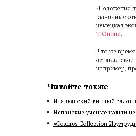
«Положение л
рыночные отн
немецкая эко
T-Online
.
В то же врем
оставил свои
например, пр
Читайте также
Итальянский винный салон 
Испанские ученые нашли н
«Cosmos Collection Изумруд