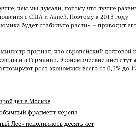
учше, чем мы думали, потому что лучше разви
ошения с США и Азией. Поэтому в 2013 году
номика будет стабильно расти», – приводит его
я министр признал, что европейский долговой 
 следы и в Германии. Экономические институты
огнозируют рост экономики всего от 0,3% до 1
пройдет в Москве
еобычный фрагмент черепа
ный Лес» исполнилось десять лет