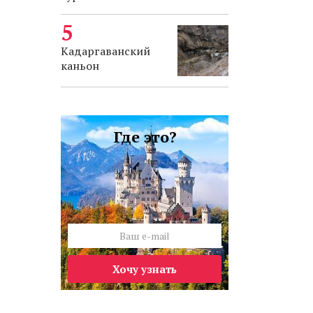
Кадаргаванский
каньон
Где это?
Хочу узнать