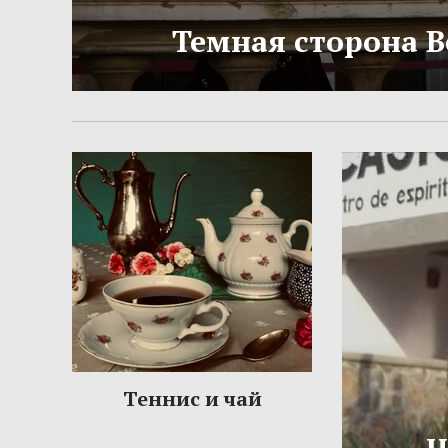
Темная сторона 
Теннис и чай