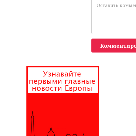
Комментиро