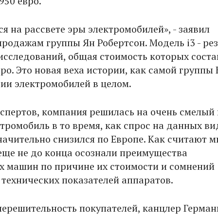
 950 евро.
я на рассвете эры электромобилей», - заявил
продажам группы Ян Робертсон. Модель i3 - рез
исследований, общая стоимость которых соста
ро. Это новая веха истории, как самой группы
рии электромобилей в целом.
спертов, компания решилась на очень смелый 
тромобиль в то время, как спрос на данных ви
начительно снизился по Европе. Как считают м
еще не до конца осознали преимущества
х машин по причине их стоимости и сомнений
 технических показателей аппаратов.
нерешительность покупателей, канцлер Герман