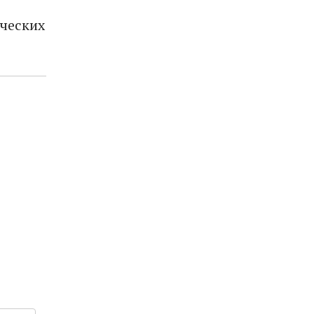
ческих