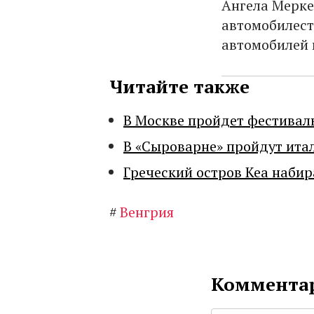
Ангела Мерке
автомобилест
автомобилей 
Читайте также
В Москве пройдет фестивал
В «Сыроварне» пройдут ита
Греческий остров Кеа набир
#
Венгрия
Комментар