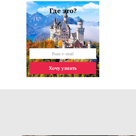
Где это?
Хочу узнать