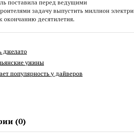
ль поставила перед ведущими
роителями задачу выпустить миллион электри
к окончанию десятилетия.
ь джелато
льянские ужины
ает популярность у дайверов
ии (
0
)