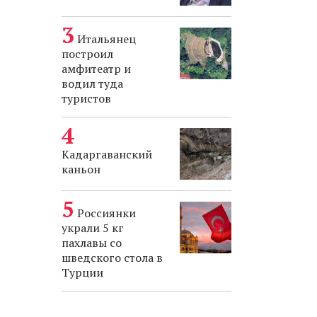
Итальянец
построил
амфитеатр и
водил туда
туристов
Кадаргаванский
каньон
Россиянки
украли 5 кг
пахлавы со
шведского стола в
Турции