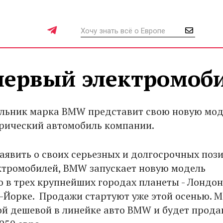
ервый электромоб
ельник марка BMW представит свою новую моде
рический автомобиль компании.
заявить о своих серьезных и долгосрочных поз
ктромобилей, BMW запускает новую модель
 в трех крупнейших городах планеты - Лондон
-Йорке. Продажи стартуют уже этой осенью. 
мой дешевой в линейке авто BMW и будет прода