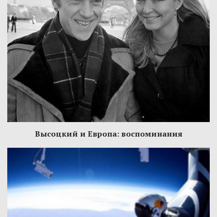
Высоцкий и Европа: воспоминания