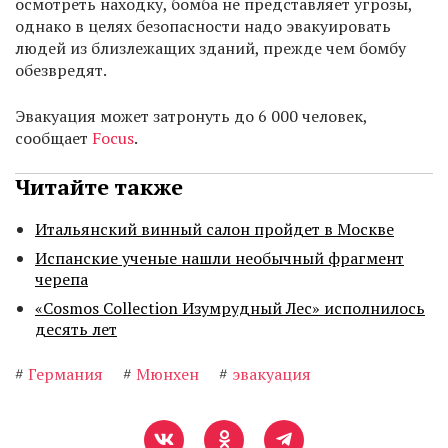
осмотреть находку, бомба не представляет угрозы,
однако в целях безопасности надо эвакуировать
людей из близлежащих зданий, прежде чем бомбу
обезвредят.
Эвакуация может затронуть до 6 000 человек,
сообщает
Focus
.
Читайте также
Итальянский винный салон пройдет в Москве
Испанские ученые нашли необычный фрагмент
черепа
«Cosmos Collection Изумрудный Лес» исполнилось
десять лет
#
Германия
#
Мюнхен
#
эвакуация