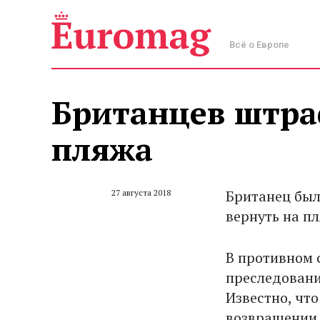
Всё о Европе
Британцев штра
пляжа
Британец был
27 августа 2018
вернуть на пл
В противном 
преследовани
Известно, что
возвращении и