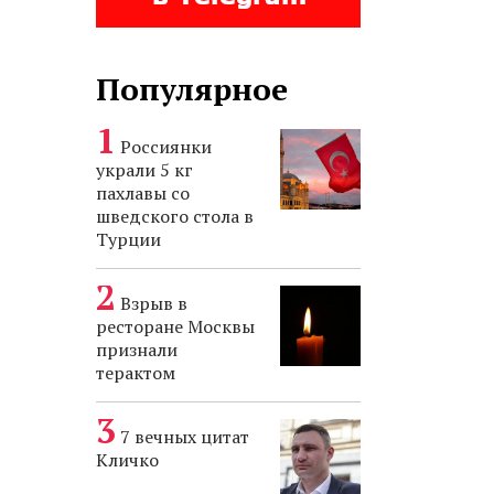
Популярное
Россиянки
украли 5 кг
пахлавы со
шведского стола в
Турции
Взрыв в
ресторане Москвы
признали
терактом
7 вечных цитат
Кличко