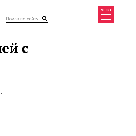
МЕНЮ
ей с
.