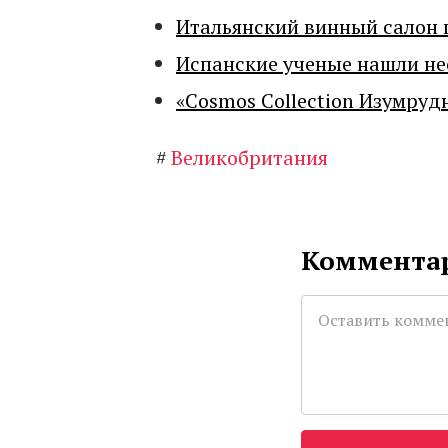
Итальянский винный салон 
Испанские ученые нашли н
«Cosmos Collection Изумруд
#
Великобритания
Комментар