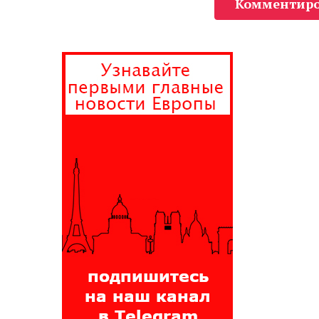
Комментиро