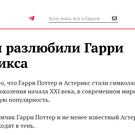
и разлюбили Гарри
икса
то, что Гарри Поттер и Астерикс стали символ
поколения начала XXI века, в современном мир
ую популярность.
мчик Гарри Поттер и не менее известный Асте
одят в тень.