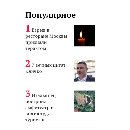
Популярное
Взрыв в
ресторане Москвы
признали
терактом
7 вечных цитат
Кличко
Итальянец
построил
амфитеатр и
водил туда
туристов