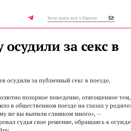
 осудили за секс в
ев осудили за публичный секс в поезде.
солютно позорное поведение, отягощенное тем,
ило в общественном поезде на глазах у родите
тому же вы выпили слишком много», —
овал судья свое решение, обращаясь к осужд
йру.