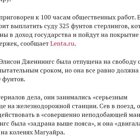
приговорен к 100 часам общественных работ. 
оит выплатить суду 325 фунтов стерлингов, ко
ны в доход государства и пойдут на покрытие
ержек, сообщает
Lenta.ru
.
 Элисон Дженнингс была отпущена на свободу 
ытательным сроком, но она все равно должна
 фунтов.
териалов дела, они занимались «серьезным
ще на железнодорожной станции. Сев в поезд, 
ействовать в «совершенно неподобающей ман
гс была «задрана выше пояса», и она «двигал
 на коленях Магуайра.