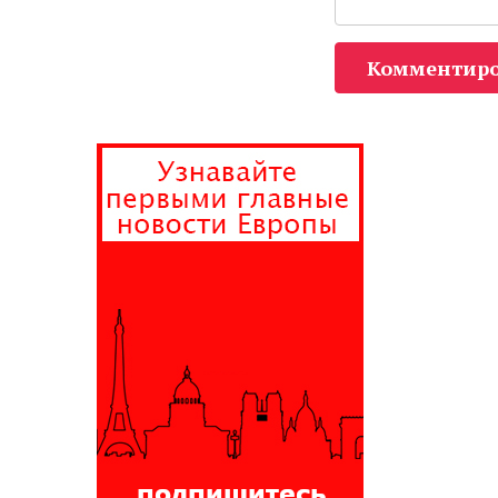
Комментиро