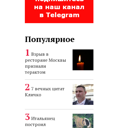
Популярное
Взрыв в
ресторане Москвы
признали
терактом
7 вечных цитат
Кличко
Итальянец
построил