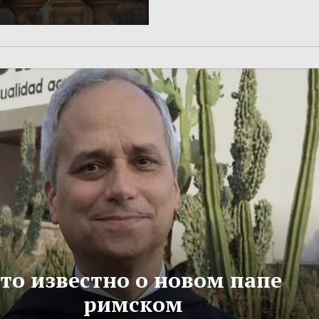
то известно о новом папе
римском