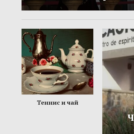
Теннис и чай
Ч