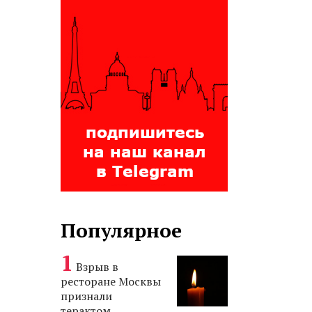
Популярное
Взрыв в
ресторане Москвы
признали
терактом