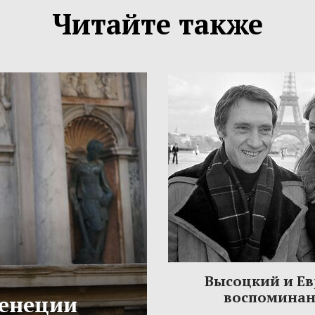
Читайте также
Высоцкий и Ев
воспомина
Венеции