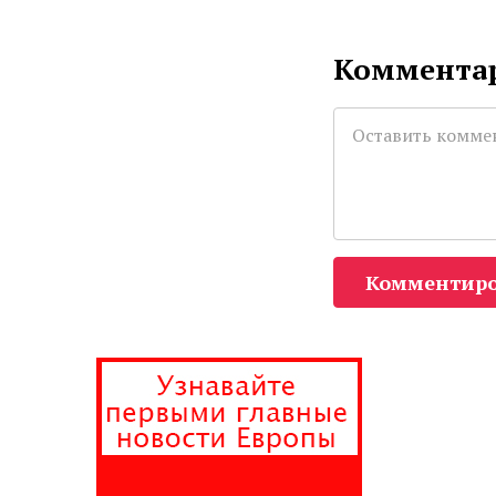
Комментар
Комментиро