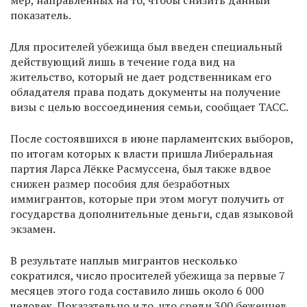
мер, направленных на то, чтобы снизить данный
показатель.
Для просителей убежища был введен специальный
действующий лишь в течение года вид на
жительство, который не дает родственникам его
обладателя права подать документы на получение
визы с целью воссоединения семьи, сообщает ТАСС.
После состоявшихся в июне парламентских выборов,
по итогам которых к власти пришла Либеральная
партия Ларса Лёкке Расмуссена, был также вдвое
снижен размер пособия для безработных
иммигрантов, которые при этом могут получить от
государства дополнительные деньги, сдав языковой
экзамен.
В результате наплыв мигрантов несколько
сократился, число просителей убежища за первые 7
месяцев этого года составило лишь около 6 000
человек. Показательно и то, что среди 300 беженцев