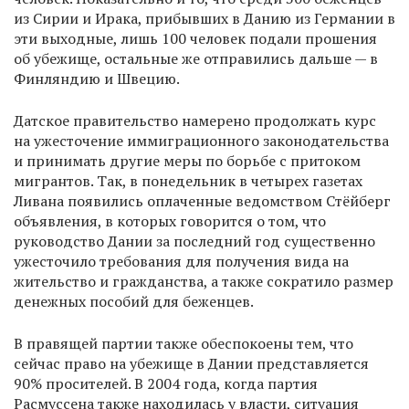
из Сирии и Ирака, прибывших в Данию из Германии в
эти выходные, лишь 100 человек подали прошения
об убежище, остальные же отправились дальше — в
Финляндию и Швецию.
Датское правительство намерено продолжать курс
на ужесточение иммиграционного законодательства
и принимать другие меры по борьбе с притоком
мигрантов. Так, в понедельник в четырех газетах
Ливана появились оплаченные ведомством Стёйберг
объявления, в которых говорится о том, что
руководство Дании за последний год существенно
ужесточило требования для получения вида на
жительство и гражданства, а также сократило размер
денежных пособий для беженцев.
В правящей партии также обеспокоены тем, что
сейчас право на убежище в Дании представляется
90% просителей. В 2004 года, когда партия
Расмуссена также находилась у власти, ситуация