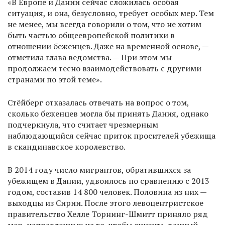
«В Европе и Дании сейчас сложилась особая
ситуация, и она, безусловно, требует особых мер. Тем
не менее, мы всегда говорили о том, что не хотим
быть частью общеевропейской политики в
отношении беженцев. Даже на временной основе, —
отметила глава ведомства. — При этом мы
продолжаем тесно взаимодействовать с другими
странами по этой теме».
Стёйберг отказалась отвечать на вопрос о том,
сколько беженцев могла бы принять Дания, однако
подчеркнула, что считает чрезмерным
наблюдающийся сейчас приток просителей убежища
в скандинавское королевство.
В 2014 году число мигрантов, обратившихся за
убежищем в Дании, удвоилось по сравнению с 2013
годом, составив 14 800 человек. Половина из них —
выходцы из Сирии. После этого левоцентристское
правительство Хелле Торнинг-Шмитт приняло ряд