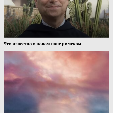
Что известно о новом папе римском