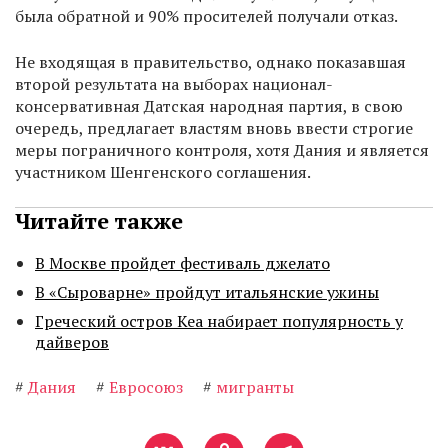
была обратной и 90% просителей получали отказ.
Не входящая в правительство, однако показавшая
второй результата на выборах национал-
консервативная Датская народная партия, в свою
очередь, предлагает властям вновь ввести строгие
меры пограничного контроля, хотя Дания и является
участником Шенгенского соглашения.
Читайте также
В Москве пройдет фестиваль джелато
В «Сыроварне» пройдут итальянские ужины
Греческий остров Кеа набирает популярность у
дайверов
#
Дания
#
Евросоюз
#
мигранты