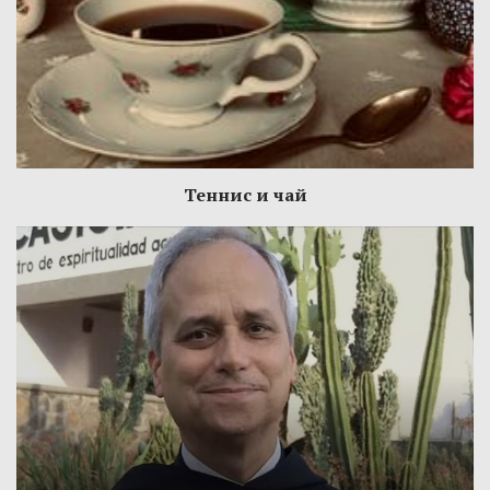
Теннис и чай