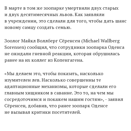
В марте в том же зоопарке умертвили двух старых
и двух десятимесячных львов. Как заявляли
в учреждении, это сделали для того, чтобы дать шанс
новому самцу создать семью.
Зоолог Майкл Воллберг Сёренсен (Michael Wallberg
Sorensen) сообщил, что сотрудники зоопарка Оденса
не ожидали гневной реакции, которая обрушилась
ранее на их коллег из Копенгагена.
«Мы делаем это, чтобы показать, насколько
изумителен лев. Насколько совершенны те
адаптационные механизмы, которые сделали его
главным хищником в саванне. Это то, на чем мы
сосредоточимся и покажем нашим гостям», - заявил
Сёренсен, добавив, что ранее зоопарк Оденсе
не вызывал критики посетителей.