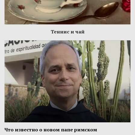
Теннис и чай
Что известно о новом папе римском