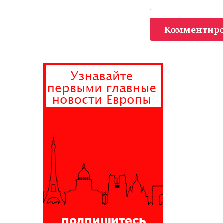
Комментиро