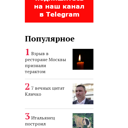
Популярное
Взрыв в
ресторане Москвы
признали
терактом
7 вечных цитат
Кличко
Итальянец
построил