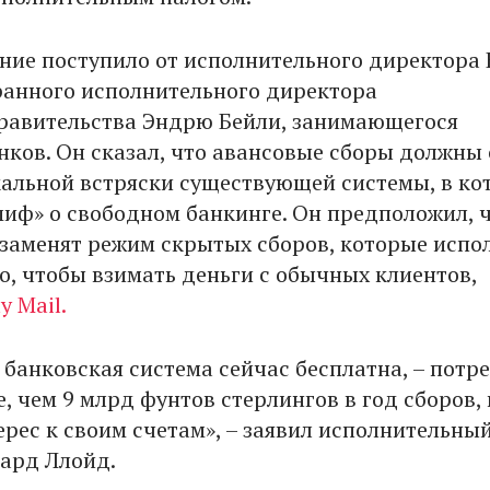
ние поступило от исполнительного директора
ранного исполнительного директора
равительства Эндрю Бейли, занимающегося
нков. Он сказал, что авансовые сборы должны 
альной встряски существующей системы, в ко
миф» о свободном банкинге. Он предположил, 
заменят режим скрытых сборов, которые испо
о, чтобы взимать деньги с обычных клиентов,
y Mail.
 банковская система сейчас бесплатна, – потр
, чем 9 млрд фунтов стерлингов в год сборов, 
ерес к своим счетам», – заявил исполнительны
ард Ллойд.