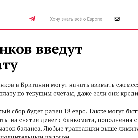
нков введут
ату
анков в Британии могут начать взимать ежеме
плату по текущим счетам, даже если они кред
ый сбор будет равен 18 евро. Также могут быт
ты на снятие денег с банкомата, пополнения с
ечаток баланса. Любые транзакции выше лимит
ополнительным налогом.