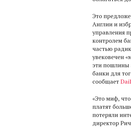
Это предложе
Англии и изб
управления п
контролем ба
частью радик
увековечен «
эти пошлины 
банки для тог
сообщает
Dail
«Это миф, что
платят больше
потеряли инт
директор Рич