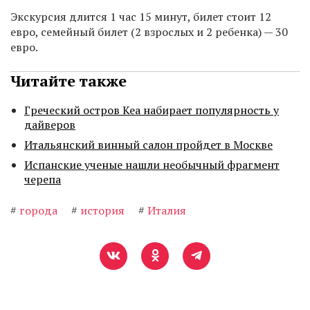
Экскурсия длится 1 час 15 минут, билет стоит 12
евро, семейный билет (2 взрослых и 2 ребенка) — 30
евро.
Читайте также
Греческий остров Кеа набирает популярность у
дайверов
Итальянский винный салон пройдет в Москве
Испанские ученые нашли необычный фрагмент
черепа
#
города
#
история
#
Италия