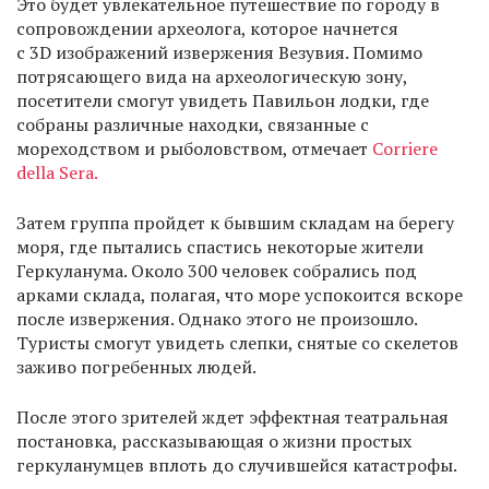
Это будет увлекательное путешествие по городу в
сопровождении археолога, которое начнется
с 3D изображений извержения Везувия. Помимо
потрясающего вида на археологическую зону,
посетители смогут увидеть Павильон лодки, где
собраны различные находки, связанные с
мореходством и рыболовством, отмечает
Corriere
della Sera.
Затем группа пройдет к бывшим складам на берегу
моря, где пытались спастись некоторые жители
Геркуланума. Около 300 человек собрались под
арками склада, полагая, что море успокоится вскоре
после извержения. Однако этого не произошло.
Туристы смогут увидеть слепки, снятые со скелетов
заживо погребенных людей.
После этого зрителей ждет эффектная театральная
постановка, рассказывающая о жизни простых
геркуланумцев вплоть до случившейся катастрофы.