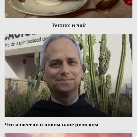
Теннис и чай
Что известно о новом папе римском