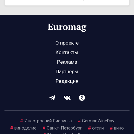
О проекте
Контакты
Реклама
Партнеры
Редакция
#
7 настроений Рислинга
#
GermanWineDay
#
виноделие
#
Санкт-Петербург
#
отели
#
вино