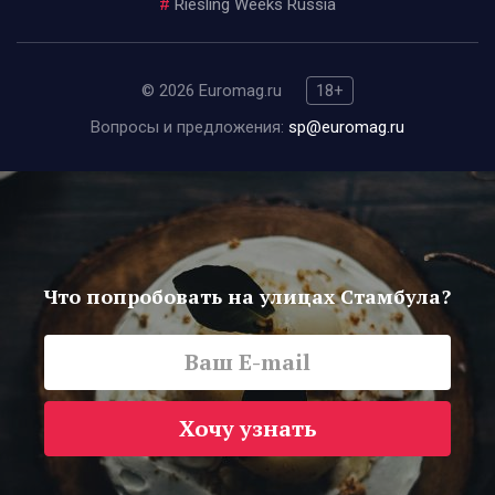
#
Riesling Weeks Russia
© 2026 Euromag.ru
18+
Вопросы и предложения:
sp@euromag.ru
Что попробовать на улицах Стамбула?
Хочу узнать