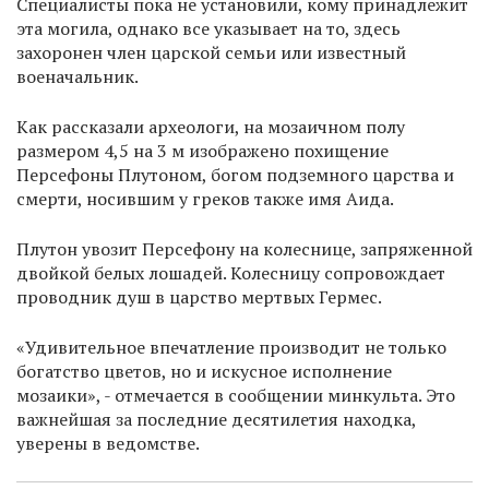
Специалисты пока не установили, кому принадлежит
эта могила, однако все указывает на то, здесь
захоронен член царской семьи или известный
военачальник.
Как рассказали археологи, на мозаичном полу
размером 4,5 на 3 м изображено похищение
Персефоны Плутоном, богом подземного царства и
смерти, носившим у греков также имя Аида.
Плутон увозит Персефону на колеснице, запряженной
двойкой белых лошадей. Колесницу сопровождает
проводник душ в царство мертвых Гермес.
«Удивительное впечатление производит не только
богатство цветов, но и искусное исполнение
мозаики», - отмечается в сообщении минкульта. Это
важнейшая за последние десятилетия находка,
уверены в ведомстве.