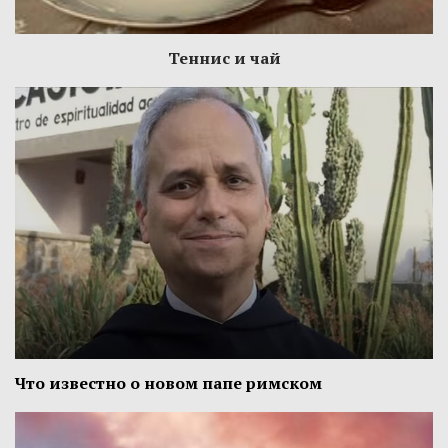
Теннис и чай
Что известно о новом папе римском