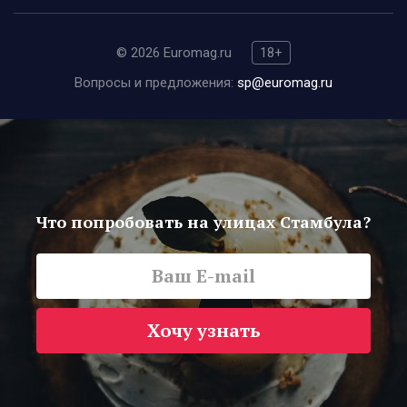
© 2026 Euromag.ru
18+
Вопросы и предложения:
sp@euromag.ru
Что попробовать на улицах Стамбула?
Хочу узнать