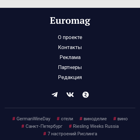
О проекте
Контакты
Реклама
Партнеры
Редакция
#
GermanWineDay
#
отели
#
виноделие
#
вино
#
Санкт-Петербург
#
Riesling Weeks Russia
#
7 настроений Рислинга