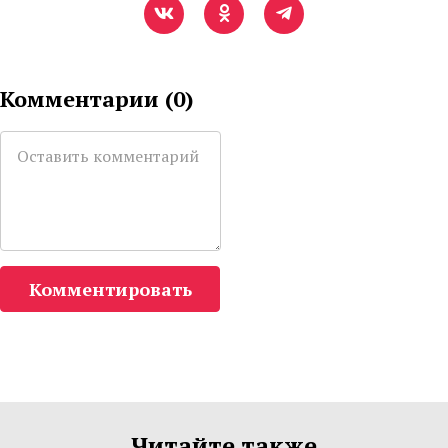
Комментарии (
0
)
Комментировать
Читайте также