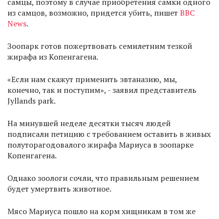
самцы, поэтому в случае приобретения самки одного
из самцов, возможно, придется убить, пишет
BBC
News
.
Зоопарк готов пожертвовать семилетним тезкой
жирафа из Копенгагена.
«Если нам скажут применить эвтаназию, мы,
конечно, так и поступим», - заявил представитель
Jyllands park.
На минувшей неделе десятки тысяч людей
подписали петицию с требованием оставить в живых
полуторагодовалого жирафа Мариуса в зоопарке
Копенгагена.
Однако зоологи сочли, что правильным решением
будет умертвить животное.
Мясо Мариуса пошло на корм хищникам в том же