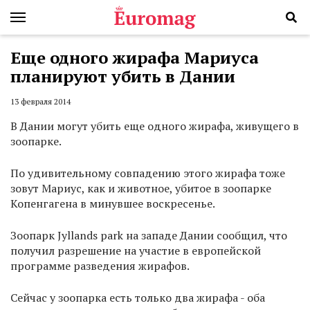
Еще одного жирафа Мариуса
планируют убить в Дании
13 февраля 2014
В Дании могут убить еще одного жирафа, живущего в
зоопарке.
По удивительному совпадению этого жирафа тоже
зовут Мариус, как и животное, убитое в зоопарке
Копенгагена в минувшее воскресенье.
Зоопарк Jyllands park на западе Дании сообщил, что
получил разрешение на участие в европейской
программе разведения жирафов.
Сейчас у зоопарка есть только два жирафа - оба