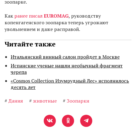
зоопарке.
Как
ранее писал
EUROMAG
, руководству
копенгагенского зоопарка теперь угрожают
увольнением и даже расправой.
Читайте также
Итальянский винный салон пройдет в Москве
Испанские ученые нашли необычный фрагмент
черепа
«Cosmos Collection Изумрудный Лес» исполнилось
десять лет
#
Дания
#
животные
#
Зоопарки