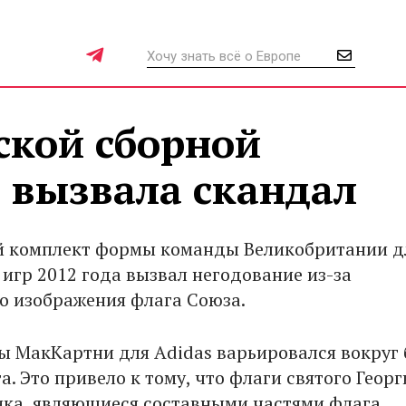
кой сборной
 вызвала скандал
 комплект формы команды Великобритании д
игр 2012 года вызвал негодование из-за
о изображения флага Союза.
ы МакКартни для Adidas варьировался вокруг 
а. Это привело к тому, что флаги святого Георг
ика, являющиеся составными частями флага