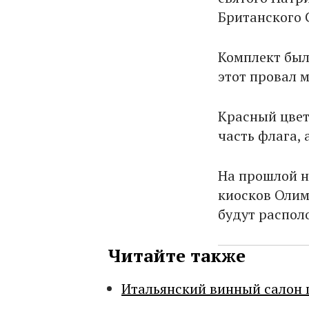
Британского 
Комплект был 
этот провал 
Красный цвет 
часть флага, 
На прошлой н
киосков Олим
будут распол
Читайте также
Итальянский винный салон 