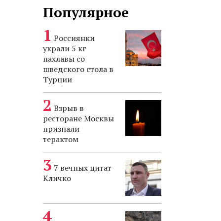
Популярное
Россиянки
украли 5 кг
пахлавы со
шведского стола в
Турции
Взрыв в
ресторане Москвы
признали
терактом
7 вечных цитат
Кличко