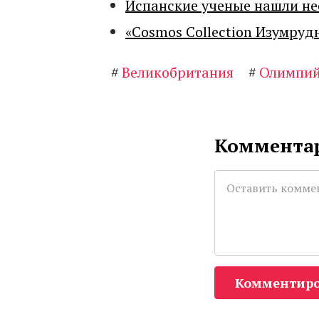
Испанские ученые нашли н
«Cosmos Collection Изумруд
#
Великобритания
#
Олимпий
Комментар
Комментиро