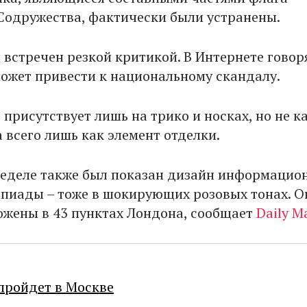
Содружества, фактически были устранены.
встречен резкой критикой. В Интернете говоря
может привести к национальному скандалу.
присутствует лишь на трико и носках, но не к
а всего лишь как элемент отделки.
еделе также был показан дизайн информацио
пиады – тоже в шокирующих розовых тонах. О
ожены в 43 пунктах Лондона, сообщает
Daily Ma
пройдет в Москве