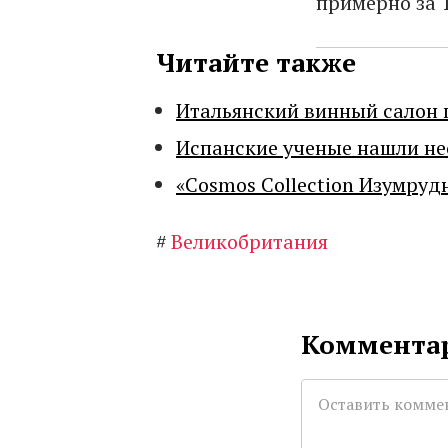
примерно за 
Читайте также
Итальянский винный салон 
Испанские ученые нашли н
«Cosmos Collection Изумруд
#
Великобритания
Комментар