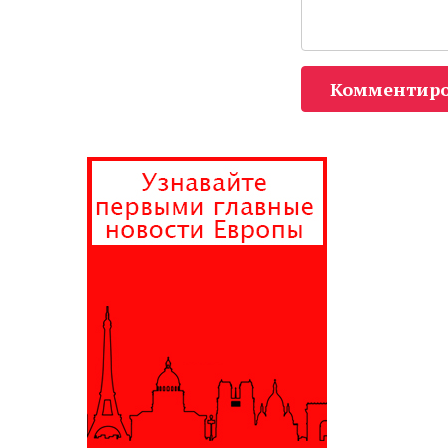
Комментиро