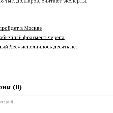
18 тыс. долларов, считают эксперты.
пройдет в Москве
еобычный фрагмент черепа
ный Лес» исполнилось десять лет
ии (
0
)