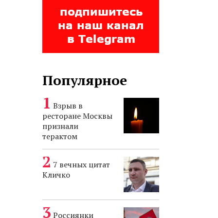
Популярное
Взрыв в
ресторане Москвы
признали
терактом
7 вечных цитат
Кличко
Россиянки