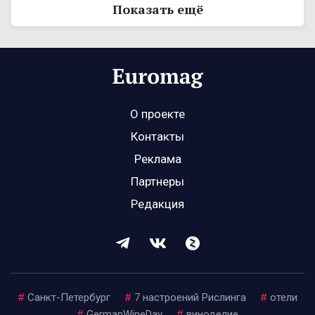
Показать ещё
О проекте
Контакты
Реклама
Партнеры
Редакция
#
Санкт-Петербург
#
7 настроений Рислинга
#
отели
#
GermanWineDay
#
виноделие