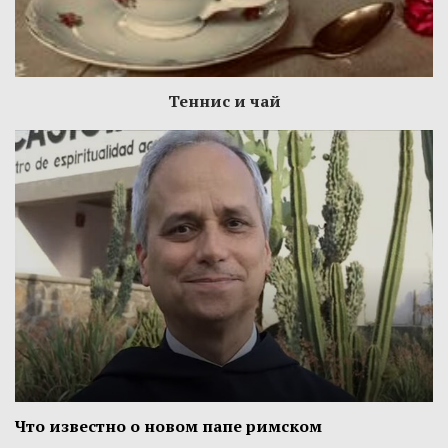
Теннис и чай
Что известно о новом папе римском