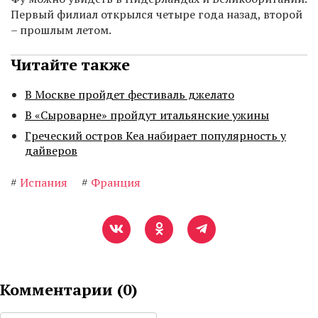
Первый филиал открылся четыре года назад, второй
– прошлым летом.
Читайте также
В Москве пройдет фестиваль джелато
В «Сыроварне» пройдут итальянские ужины
Греческий остров Кеа набирает популярность у
дайверов
#
Испания
#
Франция
Комментарии (
0
)