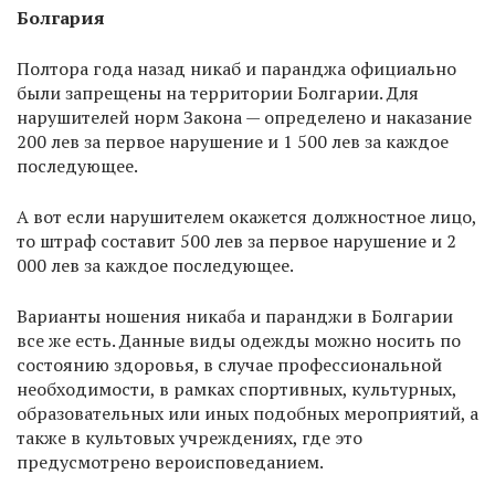
Болгария
Полтора года назад никаб и паранджа официально
были запрещены на территории Болгарии. Для
нарушителей норм Закона — определено и наказание
200 лев за первое нарушение и 1 500 лев за каждое
последующее.
А вот если нарушителем окажется должностное лицо,
то штраф составит 500 лев за первое нарушение и 2
000 лев за каждое последующее.
Варианты ношения никаба и паранджи в Болгарии
все же есть. Данные виды одежды можно носить по
состоянию здоровья, в случае профессиональной
необходимости, в рамках спортивных, культурных,
образовательных или иных подобных мероприятий, а
также в культовых учреждениях, где это
предусмотрено вероисповеданием.