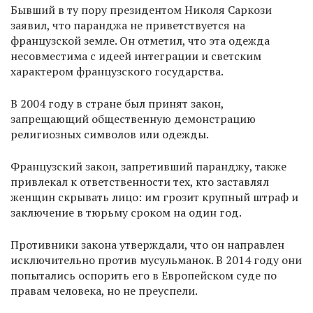
Бывший в ту пору президентом Николя Саркози
заявил, что паранджа не приветствуется на
французской земле. Он отметил, что эта одежда
несовместима с идеей интеграции и светским
характером французского государства.
В 2004 году в стране был принят закон,
запрещающий общественную демонстрацию
религиозных символов или одежды.
Французский закон, запретивший паранджу, также
привлекал к ответственности тех, кто заставлял
женщин скрывать лицо: им грозит крупный штраф и
заключение в тюрьму сроком на один год.
Противники закона утверждали, что он направлен
исключительно против мусульманок. В 2014 году они
попытались оспорить его в Европейском суде по
правам человека, но не преуспели.