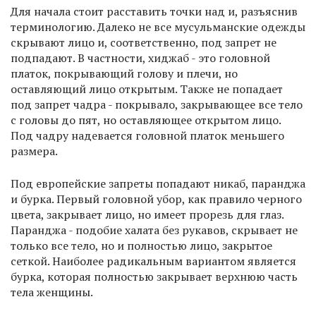
Для начала стоит расставить точки над и, разъяснив
терминологию. Далеко не все мусульманские одежды
скрывают лицо и, соответственно, под запрет не
подпадают. В частности, хиджаб - это головной
платок, покрывающий голову и плечи, но
оставляющий лицо открытым. Также не попадает
под запрет чадра - покрывало, закрывающее все тело
с головы до пят, но оставляющее открытом лицо.
Под чадру надевается головной платок меньшего
размера.
Под европейские запреты попадают никаб, паранджа
и бурка. Первый головной убор, как правило черного
цвета, закрывает лицо, но имеет прорезь для глаз.
Паранджа - подобие халата без рукавов, скрывает не
только все тело, но и полностью лицо, закрытое
сеткой. Наиболее радикальным вариантом является
бурка, которая полностью закрывает верхнюю часть
тела женщины.