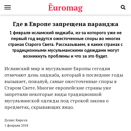
Где в Европе запрещена паранджа
1 февраля исламский хиджаба, из-за которого уже не
первый год ведутся ожесточенные споры во многих
странах Старого Света. Рассказываем, в каких странах с
традиционными мусульманскими одеждами могут
возникнуть проблемы и что за это будет.
И
сламский мир и мусульмане Европы сегодня
отмечают день хиджаба, который в последние годы
вызывает, пожалуй, самые ожесточенные споры в
Старом Свете. Многие европейские страны уже
запретили некоторые виды традиционной
мусульманской одежды под строкой закона о
предметах, скрывающих лицо.
Денис Киреев
1 февраля 2018