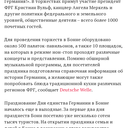
Германия!». В торжествах примут участие президент
ФРГ Кристиан Вульф, канцлер Ангела Меркель и
другие политики федерального и земельного
уровней, общественные деятели – всего более 1000
почетных гостей.
Для проведения торжеств в Бонне оборудовано
около 500 палаток-павильонов, а также 10 площадок,
на которых в режиме нон-стоп проходят различные
концерты и представления. Помимо обширной
музыкальной программы, для посетителей
праздника подготовлена справочная информация об
истории Германии, а желающие могут также
попробовать блюда традиционной кухни различных
регионов ФРГ, сообщает
Deutsche Welle
.
Празднование Дня единства Германии в Бонне
началось еще в выходные. За первые два дня
празднеств Бонн посетило уже несколько сотен
тысяч туристов. На открытии праздника семьи и