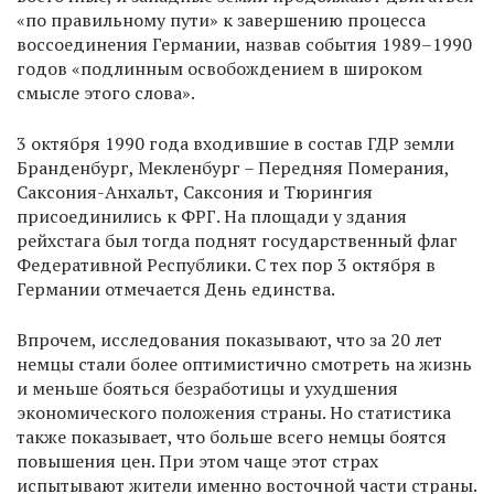
«по правильному пути» к завершению процесса
воссоединения Германии, назвав события 1989–1990
годов «подлинным освобождением в широком
смысле этого слова».
3 октября 1990 года входившие в состав ГДР земли
Бранденбург, Мекленбург – Передняя Померания,
Саксония-Анхальт, Саксония и Тюрингия
присоединились к ФРГ. На площади у здания
рейхстага был тогда поднят государственный флаг
Федеративной Республики. С тех пор 3 октября в
Германии отмечается День единства.
Впрочем, исследования показывают, что за 20 лет
немцы стали более оптимистично смотреть на жизнь
и меньше бояться безработицы и ухудшения
экономического положения страны. Но статистика
также показывает, что больше всего немцы боятся
повышения цен. При этом чаще этот страх
испытывают жители именно восточной части страны.