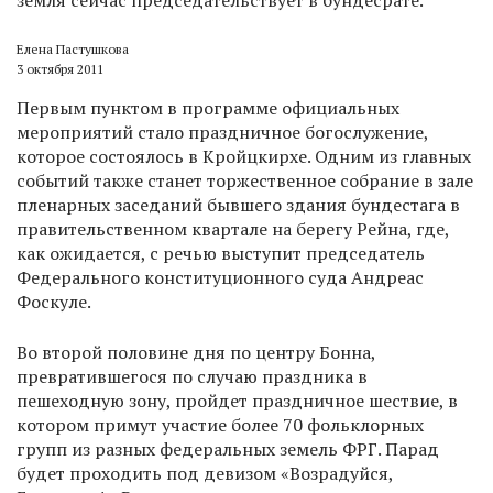
земля сейчас председательствует в бундесрате.
Елена Пастушкова
3 октября 2011
Первым пунктом в программе официальных
мероприятий стало праздничное богослужение,
которое состоялось в Кройцкирхе. Одним из главных
событий также станет торжественное собрание в зале
пленарных заседаний бывшего здания бундестага в
правительственном квартале на берегу Рейна, где,
как ожидается, с речью выступит председатель
Федерального конституционного суда Андреас
Фоскуле.
Во второй половине дня по центру Бонна,
превратившегося по случаю праздника в
пешеходную зону, пройдет праздничное шествие, в
котором примут участие более 70 фольклорных
групп из разных федеральных земель ФРГ. Парад
будет проходить под девизом «Возрадуйся,