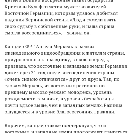
детей в Бонне в воскресенье глава государства
Кристиан Вульф отметил мужество жителей
Восточной Германии, которым удалось добиться
падения Берлинской стены. «Люди сумели взять
свою судьбу в собственные руки, и наша страна
смогла воссоединиться», – заявил он.
Канцлер ФРГ Ангела Меркель в рамках
еженедельного видеообращения к жителям страны,
приуроченного к празднику, в свою очередь,
признала, что восточные и западные земли Германии
даже через 21 год после воссоединения страны
«очень сильно отличаются» друг от друга. Так, по
словам Меркель, из восточных регионов по-
прежнему массово уезжает молодежь, уровень
рождаемости там ниже, а уровень безработицы –
почти вдвое выше, чем в западных землях. Разница
ощущается и в уровне благосостояния граждан.
Впрочем, канцлер также подчеркнула, что и
восточные, и западные земли продолжают двигаться