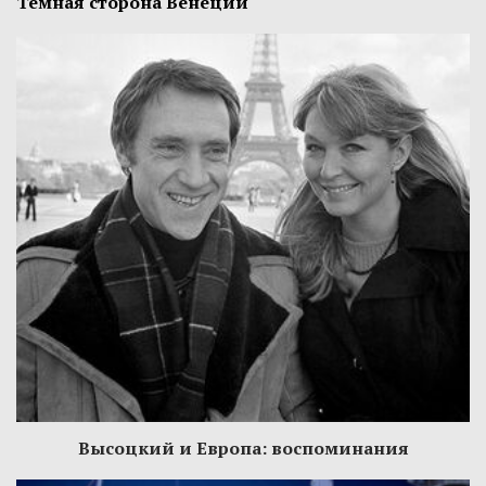
Темная сторона Венеции
Высоцкий и Европа: воспоминания