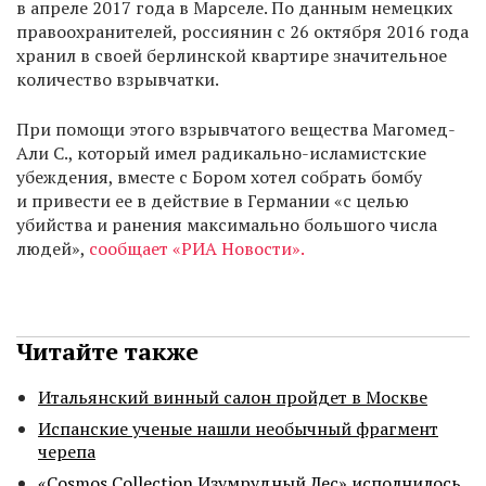
в апреле 2017 года в Марселе. По данным немецких
правоохранителей, россиянин с 26 октября 2016 года
хранил в своей берлинской квартире значительное
количество взрывчатки.
При помощи этого взрывчатого вещества Магомед-
Али С., который имел радикально-исламистские
убеждения, вместе с Бором хотел собрать бомбу
и привести ее в действие в Германии «с целью
убийства и ранения максимально большого числа
людей»,
сообщает «РИА Новости».
Читайте также
Итальянский винный салон пройдет в Москве
Испанские ученые нашли необычный фрагмент
черепа
«Cosmos Collection Изумрудный Лес» исполнилось