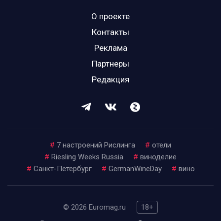
О проекте
Контакты
Реклама
Партнеры
Редакция
#
7 настроений Рислинга
#
отели
#
Riesling Weeks Russia
#
виноделие
#
Санкт-Петербург
#
GermanWineDay
#
вино
© 2026 Euromag.ru
18+